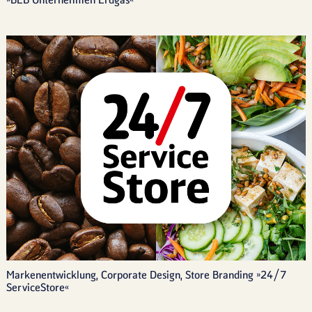
»BEB Unternehmen Erdgas«
Markenentwicklung, Corporate Design, Store Branding »24/7 
ServiceStore«