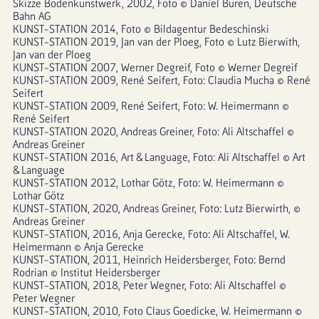
Skizze Bodenkunstwerk, 2002, Foto © Daniel Buren, Deutsche 
Bahn AG
KUNST-STATION 2014, Foto © Bildagentur Bedeschinski
KUNST-STATION 2019, Jan van der Ploeg, Foto © Lutz Bierwith, 
Jan van der Ploeg
KUNST-STATION 2007, Werner Degreif, Foto © Werner Degreif
KUNST-STATION 2009, René Seifert, Foto: Claudia Mucha © René 
Seifert
KUNST-STATION 2009, René Seifert, Foto: W. Heimermann © 
René Seifert
KUNST-STATION 2020, Andreas Greiner, Foto: Ali Altschaffel © 
Andreas Greiner
KUNST-STATION 2016, Art & Language, Foto: Ali Altschaffel © Art 
& Language
KUNST-STATION 2012, Lothar Götz, Foto: W. Heimermann © 
Lothar Götz
KUNST-STATION, 2020, Andreas Greiner, Foto: Lutz Bierwirth, © 
Andreas Greiner
KUNST-STATION, 2016, Anja Gerecke, Foto: Ali Altschaffel, W. 
Heimermann © Anja Gerecke
KUNST-STATION, 2011, Heinrich Heidersberger, Foto: Bernd 
Rodrian © Institut Heidersberger
KUNST-STATION, 2018, Peter Wegner, Foto: Ali Altschaffel © 
Peter Wegner
KUNST-STATION, 2010, Foto Claus Goedicke, W. Heimermann © 