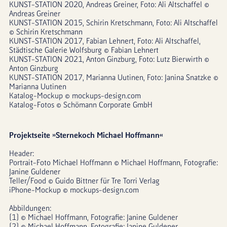
KUNST-STATION 2020, Andreas Greiner, Foto: Ali Altschaffel © 
Andreas Greiner
KUNST-STATION 2015, Schirin Kretschmann, Foto: Ali Altschaffel 
© Schirin Kretschmann
KUNST-STATION 2017, Fabian Lehnert, Foto: Ali Altschaffel, 
Städtische Galerie Wolfsburg © Fabian Lehnert
KUNST-STATION 2021, Anton Ginzburg, Foto: Lutz Bierwirth © 
Anton Ginzburg
KUNST-STATION 2017, Marianna Uutinen, Foto: Janina Snatzke © 
Marianna Uutinen
Katalog-Mockup © mockups-design.com
Katalog-Fotos © Schömann Corporate GmbH
Projektseite »Sternekoch Michael Hoffmann«
Header: 
Portrait-Foto Michael Hoffmann © Michael Hoffmann, Fotografie: 
Janine Guldener
Teller/Food © Guido Bittner für Tre Torri Verlag
iPhone-Mockup © mockups-design.com
Abbildungen:
[1] © Michael Hoffmann, Fotografie: Janine Guldener
[2] © Michael Hoffmann, Fotografie: Janine Guldener