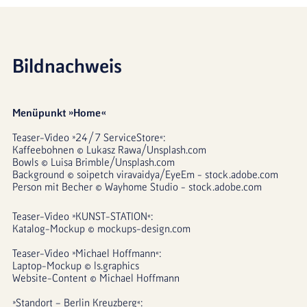
Bildnachweis
Menüpunkt »Home«
Teaser-Video »24/7 ServiceStore«:
Kaffeebohnen © Lukasz Rawa/Unsplash.com
Bowls © Luisa Brimble/Unsplash.com
Background © soipetch viravaidya/EyeEm - stock.adobe.com
Person mit Becher © Wayhome Studio - stock.adobe.com
Teaser-Video »KUNST-STATION«:
Katalog-Mockup © mockups-design.com
Teaser-Video »Michael Hoffmann«:
Laptop-Mockup © ls.graphics
Website-Content © Michael Hoffmann
»Standort – Berlin Kreuzberg«: