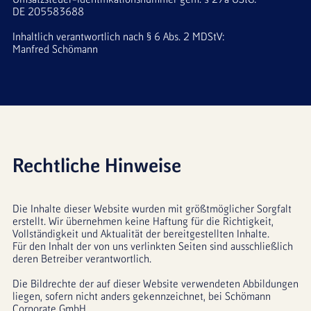
DE 205583688
Inhaltlich verantwortlich nach § 6 Abs. 2 MDStV: 
Manfred Schömann
Rechtliche Hinweise
Die Inhalte dieser Website wurden mit größtmöglicher Sorgfalt 
erstellt. Wir übernehmen keine Haftung für die Richtigkeit, 
Vollständigkeit und Aktualität der bereitgestellten Inhalte.
Für den Inhalt der von uns verlinkten Seiten sind ausschließlich 
deren Betreiber verantwortlich.
Die Bildrechte der auf dieser Website verwendeten Abbildungen 
liegen, sofern nicht anders gekennzeichnet, bei Schömann 
Corporate GmbH.