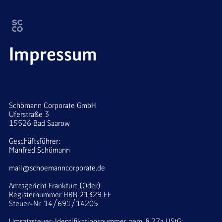
Impressum
Schömann Corporate GmbH
Uferstraße 3
15526 Bad Saarow
Geschäftsführer: 
Manfred Schömann
mail@schoemanncorporate.de
Amtsgericht Frankfurt (Oder)
Registernummer HRB 21329 FF
Steuer-Nr. 14/691/14205
Umsatzsteuer-Identifikationsnummer gem. § 27a UStG: 