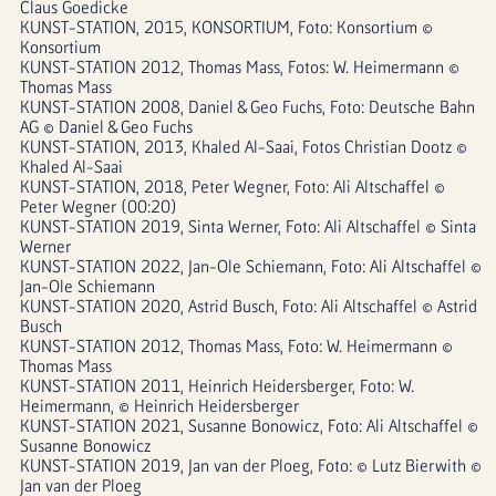
Claus Goedicke
KUNST-STATION, 2015, KONSORTIUM, Foto: Konsortium © 
Konsortium
KUNST-STATION 2012, Thomas Mass, Fotos: W. Heimermann © 
Thomas Mass
KUNST-STATION 2008, Daniel & Geo Fuchs, Foto: Deutsche Bahn 
AG © Daniel & Geo Fuchs
KUNST-STATION, 2013, Khaled Al-Saai, Fotos Christian Dootz © 
Khaled Al-Saai
KUNST-STATION, 2018, Peter Wegner, Foto: Ali Altschaffel © 
Peter Wegner (00:20)
KUNST-STATION 2019, Sinta Werner, Foto: Ali Altschaffel © Sinta 
Werner
KUNST-STATION 2022, Jan-Ole Schiemann, Foto: Ali Altschaffel © 
Jan-Ole Schiemann
KUNST-STATION 2020, Astrid Busch, Foto: Ali Altschaffel © Astrid 
Busch
KUNST-STATION 2012, Thomas Mass, Foto: W. Heimermann © 
Thomas Mass
KUNST-STATION 2011, Heinrich Heidersberger, Foto: W. 
Heimermann, © Heinrich Heidersberger
KUNST-STATION 2021, Susanne Bonowicz, Foto: Ali Altschaffel © 
Susanne Bonowicz
KUNST-STATION 2019, Jan van der Ploeg, Foto: © Lutz Bierwith © 
Jan van der Ploeg