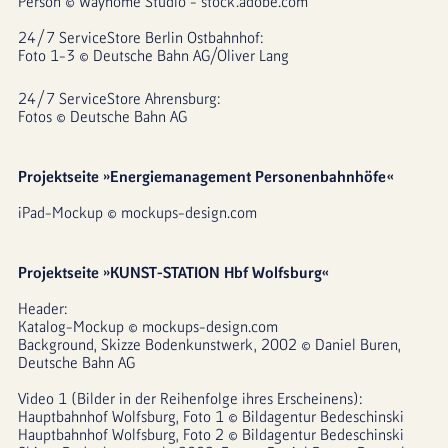
Person © Wayhome Studio - stock.adobe.com
24/7 ServiceStore Berlin Ostbahnhof:
Foto 1-3 © Deutsche Bahn AG/Oliver Lang
24/7 ServiceStore Ahrensburg:
Fotos © Deutsche Bahn AG
Projektseite »Energiemanagement Personenbahnhöfe«
iPad-Mockup © mockups-design.com
Projektseite »KUNST-STATION Hbf Wolfsburg«
Header:
Katalog-Mockup © mockups-design.com
Background, Skizze Bodenkunstwerk, 2002 © Daniel Buren, 
Deutsche Bahn AG
Video 1 (Bilder in der Reihenfolge ihres Erscheinens):
Hauptbahnhof Wolfsburg, Foto 1 © Bildagentur Bedeschinski
Hauptbahnhof Wolfsburg, Foto 2 © Bildagentur Bedeschinski