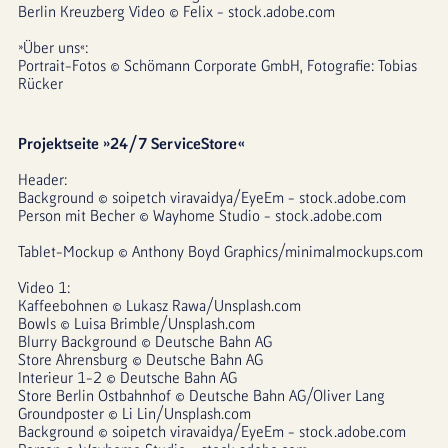
Berlin Kreuzberg Video © 
Felix
 - stock.adobe.com
»Über uns«:
Portrait-Fotos © Schömann Corporate GmbH, Fotografie: Tobias 
Rücker 
Projektseite »24/7 ServiceStore«
Header:
Background © soipetch viravaidya/EyeEm - stock.adobe.com
Person mit Becher © Wayhome Studio - stock.adobe.com
Tablet-Mockup © Anthony Boyd Graphics/minimalmockups.com
Video 1:
Kaffeebohnen © Lukasz Rawa/Unsplash.com
Bowls © Luisa Brimble/Unsplash.com
Blurry Background © Deutsche Bahn AG
Store Ahrensburg © Deutsche Bahn AG
Interieur 1-2 © Deutsche Bahn AG
Store Berlin Ostbahnhof © Deutsche Bahn AG/Oliver Lang
Groundposter © Li Lin/Unsplash.com
Background © soipetch viravaidya/EyeEm - stock.adobe.com