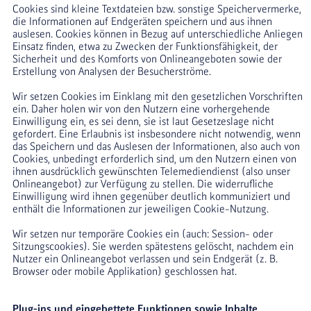
Cookies sind kleine Textdateien bzw. sonstige Speichervermerke, 
die Informationen auf Endgeräten speichern und aus ihnen 
auslesen. Cookies können in Bezug auf unterschiedliche Anliegen 
Einsatz finden, etwa zu Zwecken der Funktionsfähigkeit, der 
Sicherheit und des Komforts von Onlineangeboten sowie der 
Erstellung von Analysen der Besucherströme. 
Wir setzen Cookies im Einklang mit den gesetzlichen Vorschriften 
ein. Daher holen wir von den Nutzern eine vorhergehende 
Einwilligung ein, es sei denn, sie ist laut Gesetzeslage nicht 
gefordert. Eine Erlaubnis ist insbesondere nicht notwendig, wenn 
das Speichern und das Auslesen der Informationen, also auch von 
Cookies, unbedingt erforderlich sind, um den Nutzern einen von 
ihnen ausdrücklich gewünschten Telemediendienst (also unser 
Onlineangebot) zur Verfügung zu stellen. Die widerrufliche 
Einwilligung wird ihnen gegenüber deutlich kommuniziert und 
enthält die Informationen zur jeweiligen Cookie-Nutzung.
Wir setzen nur temporäre Cookies ein (auch: Session- oder 
Sitzungscookies). Sie werden spätestens gelöscht, nachdem ein 
Nutzer ein Onlineangebot verlassen und sein Endgerät (z. B. 
Browser oder mobile Applikation) geschlossen hat.
Plug-ins und eingebettete Funktionen sowie Inhalte